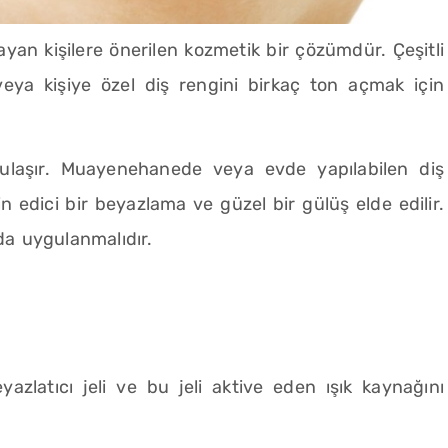
an kişilere önerilen kozmetik bir çözümdür. Çeşitli
veya kişiye özel diş rengini birkaç ton açmak için
koyulaşır. Muayenehanede veya evde yapılabilen diş
n edici bir beyazlama ve güzel bir gülüş elde edilir.
da uygulanmalıdır.
azlatıcı jeli ve bu jeli aktive eden ışık kaynağını