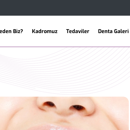
eden Biz?
Kadromuz
Tedaviler
Denta Galeri