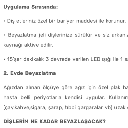
Uygulama Sırasında:
• Diş etleriniz özel bir bariyer maddesi ile korunur.
• Beyazlatma jeli dişlerinize sürülür ve siz arkanı
kaynağı aktive edilir.
• 15’şer dakikalık 3 devrede verilen LED ışığı ile 
2. Evde Beyazlatma
Ağızdan alınan ölçüye göre ağız için özel plak haz
hasta belli periyotlarla kendisi uygular. Kullanı
(çay,kahve,sigara, şarap, tıbbi gargaralar vb) uzak 
DİŞLERİM NE KADAR BEYAZLAŞACAK?