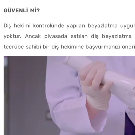
GÜVENLİ Mİ?
Diş hekimi kontrolünde yapılan beyazlatma uygulam
yoktur. Ancak piyasada satılan diş beyazlatma
tecrübe sahibi bir diş hekimine başvurmanızı öneri