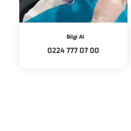
Bilgi Al
0224 777 07 00