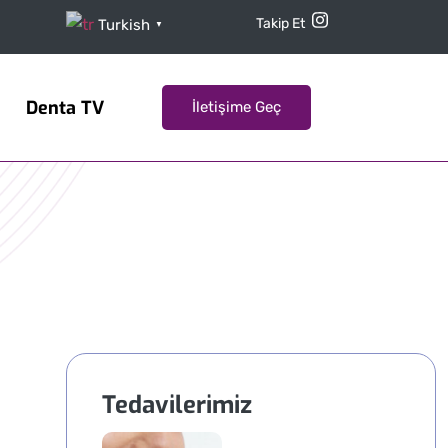
Takip Et
Turkish
▼
Denta TV
İletişime Geç
Tedavilerimiz