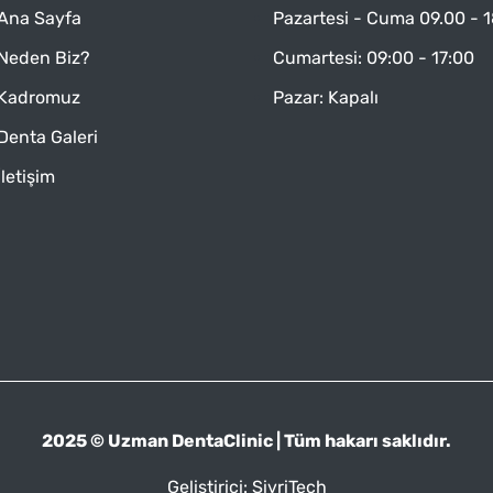
Ana Sayfa
Pazartesi - Cuma 09.00 - 
Neden Biz?
Cumartesi: 09:00 - 17:00
Kadromuz
Pazar: Kapalı
Denta Galeri
İletişim
2025 © Uzman DentaClinic | Tüm hakarı saklıdır.
Geliştirici: SivriTech