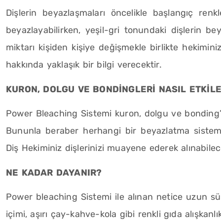
Dişlerin beyazlaşmaları öncelikle başlangıç renkler
beyazlayabilirken, yeşil-gri tonundaki dişlerin b
miktarı kişiden kişiye değişmekle birlikte hekimini
hakkında yaklaşık bir bilgi verecektir.
KURON, DOLGU VE BONDİNGLERİ NASIL ETKİL
Power Bleaching Sistemi kuron, dolgu ve bonding’le
Bununla beraber herhangi bir beyazlatma sistemi
Diş Hekiminiz dişlerinizi muayene ederek alınabilece
NE KADAR DAYANIR?
Power bleaching Sistemi ile alınan netice uzun sürel
içimi, aşırı çay-kahve-kola gibi renkli gıda alışkanlık