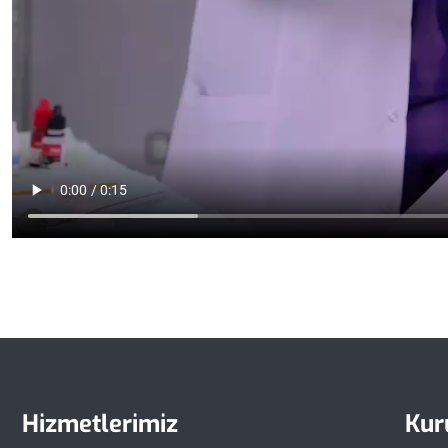
Hizmetlerimiz
Kur