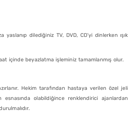
za yaslanıp dilediğiniz TV, DVD, CD’yi dinlerken ışık
1 saat içinde beyazlatma işleminiz tamamlanmış olur.
ırlanır. Hekim tarafından hastaya verilen özel jeli
m esnasında olabildiğince renklendirici ajanlardan
durulmalıdır.