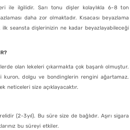
i ile ilgilidir. Sarı tonu dişler kolaylıkla 6-8 ton
eyazlaması daha zor olmaktadır. Kısacası beyazlama
z ilk seansta dişlerinizin ne kadar beyazlayabileceği
ER?
rde olan lekeleri çıkarmakta çok başarılı olmuştur.
 kuron, dolgu ve bondinglerin rengini ağartamaz.
k neticeleri size açıklayacaktır.
idir (2-3yıl). Bu süre size de bağlıdır. Aşırı sigara
larınız bu süreyi etkiler.