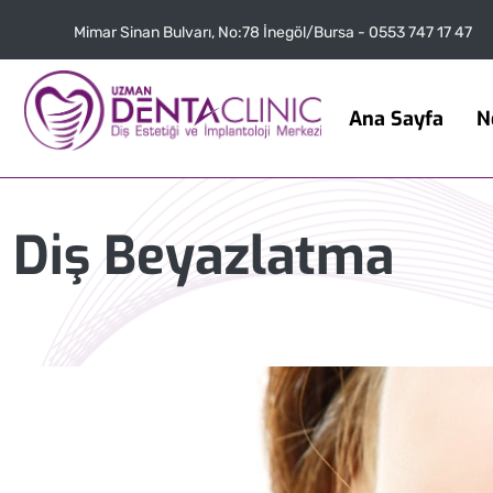
Mimar Sinan Bulvarı, No:78 İnegöl/Bursa - 0553 747 17 47
Ana Sayfa
N
Diş Beyazlatma