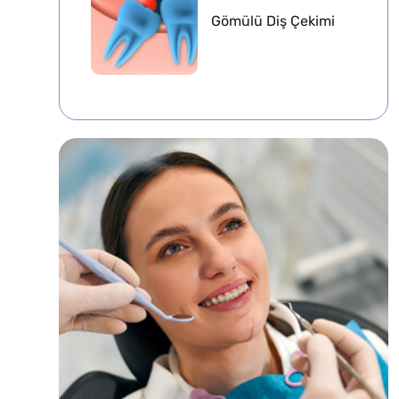
Gömülü Diş Çekimi